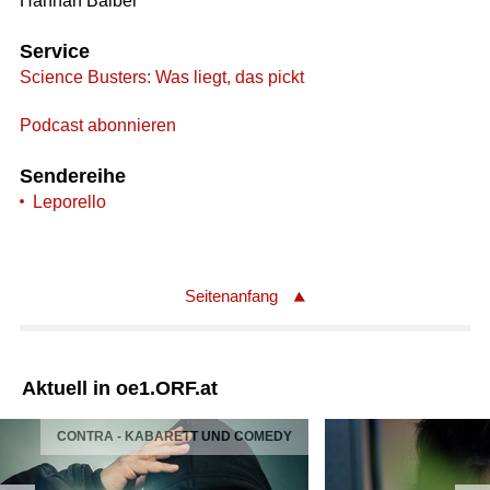
Hannah Balber
Service
Science Busters: Was liegt, das pickt
Podcast abonnieren
Sendereihe
Leporello
Seitenanfang
Aktuell in oe1.ORF.at
CONTRA - KABARETT UND COMEDY