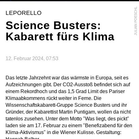
JULIAN POESCHL
LEPORELLO
Science Busters:
Kabarett fürs Klima
12. Februar 2024, 07:53
Das letzte Jahrzehnt war das wärmste in Europa, seit es
Aufzeichnungen gibt. Der CO2-Ausstoß befindet sich auf
einem Rekordhoch und das 1,5 Grad Limit des Pariser
Klimaabkommens rückt weiter in Ferne. Die
Wissenschaftskabarett-Gruppe Science Busters und ihr
Gründer, der Kabarettist Martin Puntigam, wollen da nicht
tatenlos zusehen. Unter dem Motto "Was liegt, des pickt"
laden sie am 17. Februar zu einem "Benefizabend für den
Klima-Aktivismus" in die Wiener Kulisse. Gestaltung: