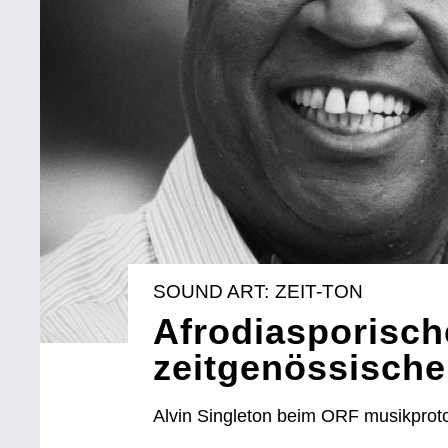
SOUND ART: ZEIT-TON
Afrodiasporisch
zeitgenössische
Alvin Singleton beim ORF musikproto