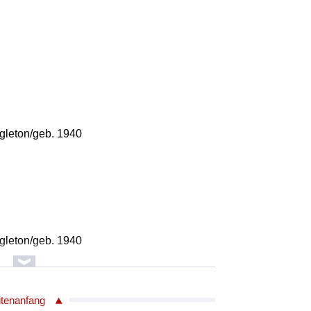
gleton/geb. 1940
gleton/geb. 1940
itenanfang