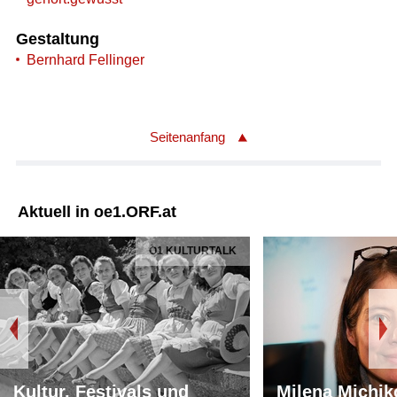
Gestaltung
Bernhard Fellinger
Seitenanfang
Aktuell in oe1.ORF.at
Ö1 KULTURTALK
Kultur, Festivals und
Milena Michik