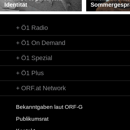
Identität
Sommergespr
Ö1 Radio
Ö1 On Demand
Ö1 Spezial
Ö1 Plus
ORF.at Network
Bekanntgaben laut ORF-G
Publikumsrat