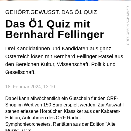
ORF/JOSEPH SCHIMMER
GEHÖRT.GEWUSST. DAS Ö1 QUIZ
Das Ö1 Quiz mit
Bernhard Fellinger
Drei Kandidatinnen und Kandidaten aus ganz
Österreich lösen mit Bernhard Fellinger Rätsel aus
den Bereichen Kultur, Wissenschaft, Politik und
Gesellschaft.
18. Februar 2024, 13:10
Dabei kann allwöchentlich ein Gutschein für den ORF-
Shop im Wert von 150 Euro erspielt werden. Zur Auswahl
stehen erlesene Hörbücher, Klassiker aus der Kabarett-
Edition, Aufnahmen des ORF Radio-
Symphonieorchesters, Raritäten aus der Edition "Alte
Musik" u.v.m.