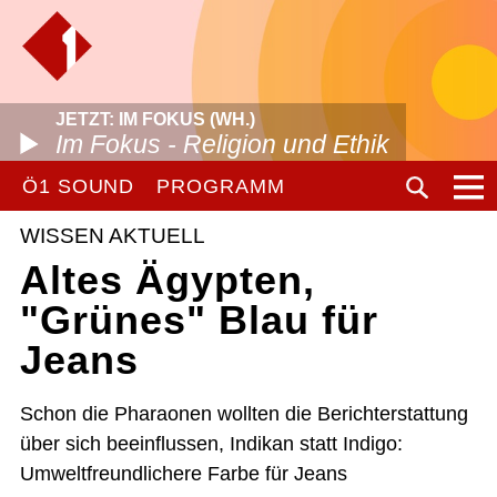
JETZT: IM FOKUS (WH.)
Im Fokus - Religion und Ethik
Ö1 SOUND
PROGRAMM
WISSEN AKTUELL
Altes Ägypten,
"Grünes" Blau für
Jeans
Schon die Pharaonen wollten die Berichterstattung
über sich beeinflussen, Indikan statt Indigo:
Umweltfreundlichere Farbe für Jeans