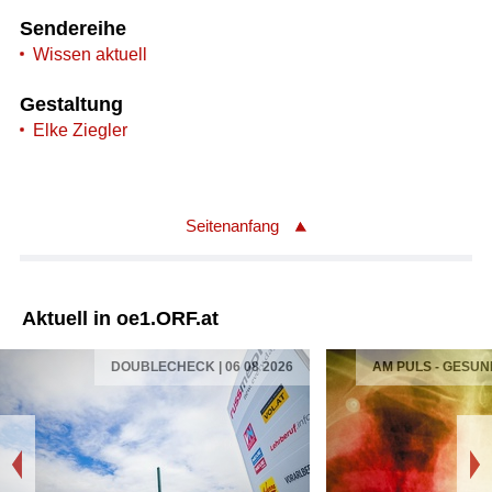
Sendereihe
Wissen aktuell
Gestaltung
Elke Ziegler
Seitenanfang
Aktuell in oe1.ORF.at
DOUBLECHECK | 06 08 2026
AM PULS - GESUN