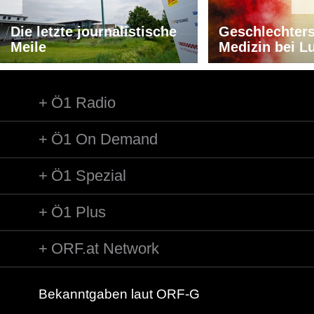
Die letzte journalistische
Geschlechters
Meile
Medizin bei L
Ö1 Radio
Ö1 On Demand
Ö1 Spezial
Ö1 Plus
ORF.at Network
Bekanntgaben laut ORF-G