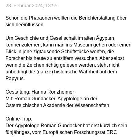
28. Februar 2024, 13:55
Schon die Pharaonen wollten die Berichterstattung über
sich beeinflussen
Um Geschichte und Gesellschaft im alten Ägypten
kennenzulernen, kann man ins Museum gehen oder einen
Blick in jene zigtausende Schriftstücke werfen, die
Forscher bis heute zu entziffern versuchen. Aber selbst
wenn die Zeichen richtig gelesen werden, steht nicht
unbedingt die (ganze) historische Wahrheit auf dem
Papyrus.
Gestaltung: Hanna Ronzheimer
Mit: Roman Gundacker, Ägyptologe an der
Österreichischen Akademie der Wissenschaften
Online-Tipp:
Der Ägyptologe Roman Gundacker hat erst kürzlich sein
fünjähriges, vom Europäischen Forschungsrat ERC