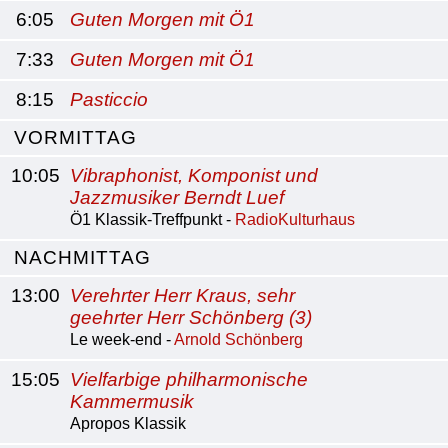
6:05
Guten Morgen mit Ö1
7:33
Guten Morgen mit Ö1
8:15
Pasticcio
VORMITTAG
10:05
Vibraphonist, Komponist und
Jazzmusiker Berndt Luef
Ö1 Klassik-Treffpunkt -
RadioKulturhaus
NACHMITTAG
13:00
Verehrter Herr Kraus, sehr
geehrter Herr Schönberg (3)
Le week-end -
Arnold Schönberg
15:05
Vielfarbige philharmonische
Kammermusik
Apropos Klassik