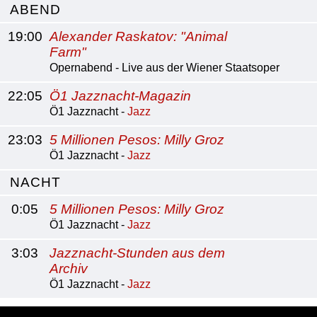
ABEND
19:00
Alexander Raskatov: "Animal
Farm"
Opernabend - Live aus der Wiener Staatsoper
22:05
Ö1 Jazznacht-Magazin
Ö1 Jazznacht -
Jazz
23:03
5 Millionen Pesos: Milly Groz
Ö1 Jazznacht -
Jazz
NACHT
0:05
5 Millionen Pesos: Milly Groz
Ö1 Jazznacht -
Jazz
3:03
Jazznacht-Stunden aus dem
Archiv
Ö1 Jazznacht -
Jazz