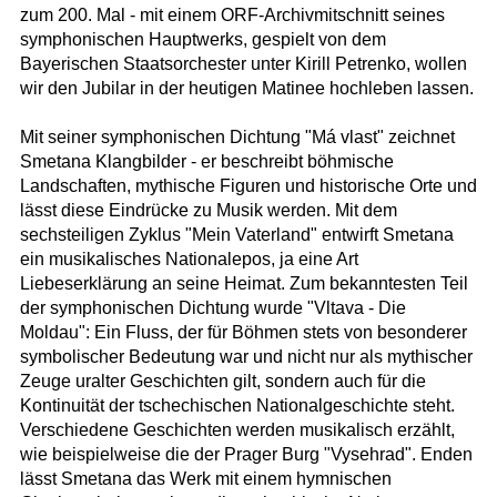
zum 200. Mal - mit einem ORF-Archivmitschnitt seines
symphonischen Hauptwerks, gespielt von dem
Bayerischen Staatsorchester unter Kirill Petrenko, wollen
wir den Jubilar in der heutigen Matinee hochleben lassen.
Mit seiner symphonischen Dichtung "Má vlast" zeichnet
Smetana Klangbilder - er beschreibt böhmische
Landschaften, mythische Figuren und historische Orte und
lässt diese Eindrücke zu Musik werden. Mit dem
sechsteiligen Zyklus "Mein Vaterland" entwirft Smetana
ein musikalisches Nationalepos, ja eine Art
Liebeserklärung an seine Heimat. Zum bekanntesten Teil
der symphonischen Dichtung wurde "Vltava - Die
Moldau": Ein Fluss, der für Böhmen stets von besonderer
symbolischer Bedeutung war und nicht nur als mythischer
Zeuge uralter Geschichten gilt, sondern auch für die
Kontinuität der tschechischen Nationalgeschichte steht.
Verschiedene Geschichten werden musikalisch erzählt,
wie beispielweise die der Prager Burg "Vysehrad". Enden
lässt Smetana das Werk mit einem hymnischen