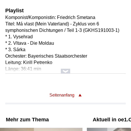
Playlist
Komponist/Komponistin: Friedrich Smetana
Titel: Má vlast (Mein Vaterland) - Zyklus von 6
symphonischen Dichtungen / Teil 1-3 (GKHS191003-1)
* 1. Vysehrad
* 2. Vltava - Die Moldau
* 3. Sárka
Orchester: Bayerisches Staatsorchester
Leitung: Kirill Petrenko
Länge: 36:41 min
Label: Bärenreiter/Materialleihgebühr
Seitenanfang
Mehr zum Thema
Aktuell in oe1.