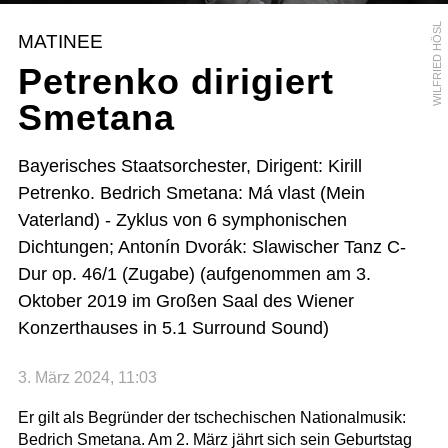
WILFRIED HÖSL
MATINEE
Petrenko dirigiert
Smetana
Bayerisches Staatsorchester, Dirigent: Kirill
Petrenko. Bedrich Smetana: Má vlast (Mein
Vaterland) - Zyklus von 6 symphonischen
Dichtungen; Antonín Dvorák: Slawischer Tanz C-
Dur op. 46/1 (Zugabe) (aufgenommen am 3.
Oktober 2019 im Großen Saal des Wiener
Konzerthauses in 5.1 Surround Sound)
3. März 2024, 11:03
Er gilt als Begründer der tschechischen Nationalmusik:
Bedrich Smetana. Am 2. März jährt sich sein Geburtstag