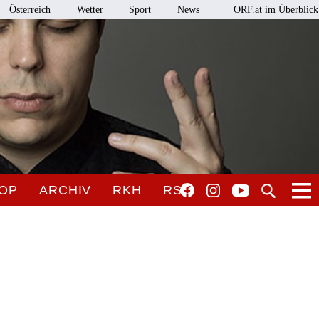
Österreich
Wetter
Sport
News
ORF.at im Überblick
OP
ARCHIV
RKH
RSO