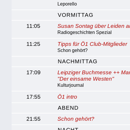
Leporello
VORMITTAG
11:05
Susan Sontag über Leiden a
Radiogeschichten Spezial
11:25
Tipps für Ö1 Club-Mitglieder
Schon gehört?
NACHMITTAG
17:09
Leipziger Buchmesse ++ Mar
"Der einsame Westen"
Kulturjournal
17:55
Ö1 intro
ABEND
21:55
Schon gehört?
NACHT