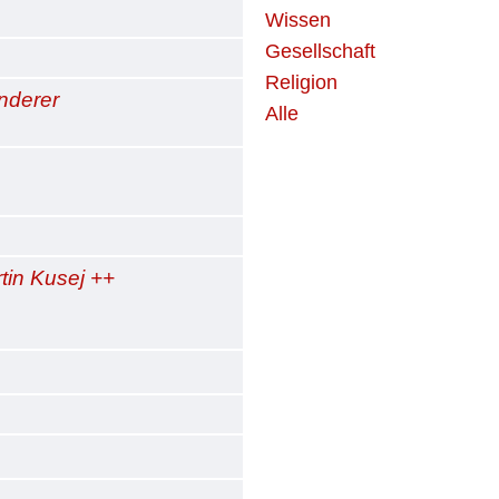
Wissen
Gesellschaft
Religion
nderer
Alle
tin Kusej ++