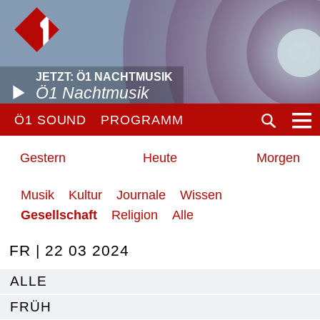
JETZT: Ö1 NACHTMUSIK
Ö1 Nachtmusik
Ö1 SOUND
PROGRAMM
Gestern
Heute
Morgen
Musik
Kultur
Journale
Wissen
Gesellschaft
Religion
Alle
FR | 22 03 2024
ALLE
FRÜH