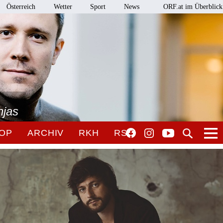
Österreich
Wetter
Sport
News
ORF.at im Überblick
njas
OP
ARCHIV
RKH
RSO