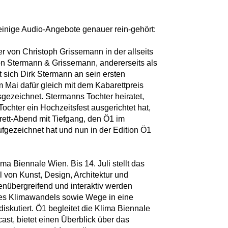
einige Audio-Angebote genauer rein-gehört:
ner von Christoph Grissemann in der allseits
n Stermann & Grissemann, andererseits als
 sich Dirk Stermann an sein ersten
Mai dafür gleich mit dem Kabarettpreis
usgezeichnet. Stermanns Tochter heiratet,
 Tochter ein Hochzeitsfest ausgerichtet hat,
barett-Abend mit Tiefgang, den Ö1 im
fgezeichnet hat und nun in der Edition Ö1
ima Biennale Wien. Bis 14. Juli stellt das
l von Kunst, Design, Architektur und
enübergreifend und interaktiv werden
des Klimawandels sowie Wege in eine
iskutiert. Ö1 begleitet die Klima Biennale
st, bietet einen Überblick über das