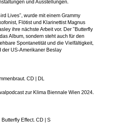
nstaltungen und Ausstellungen.
Bird Lives", wurde mit einem Grammy
fonist, Flötist und Klarinettist Magnus
ley ihre nächste Arbeit vor. Der "Butterfly
ür das Album, sondern steht auch für den
hbare Spontanetität und die Vielfältigkeit,
d der US-Amerikaner Beslay
ammenbraut. CD | DL
ivalpodcast zur Klima Biennale Wien 2024.
 Butterfly Effect. CD | S