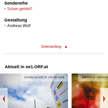
Sendereihe
Schon gehört?
Gestaltung
Andreas Wolf
Seitenanfang
Aktuell in oe1.ORF.at
DOUBLECHECK | 06 08 2026
AM PULS - GESUN