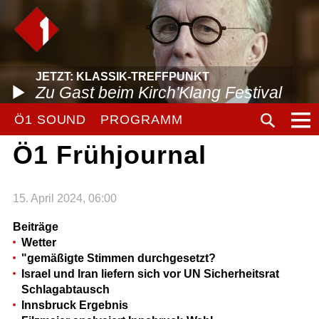
JETZT: KLASSIK-TREFFPUNKT
Zu Gast beim Kirch'Klang Festival
Ö1 SOUND
PROGRAMM
Ö1 Frühjournal
15. April 2024, 06:00
Beiträge
Wetter
"gemäßigte Stimmen durchgesetzt?
Israel und Iran liefern sich vor UN Sicherheitsrat
Schlagabtausch
Innsbruck Ergebnis