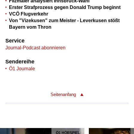
Filzmaier analysiert Innsbruck-Wahl
Erster Strafprozess gegen Donald Trump beginnt
VCÖ Flugverkehr
Von "Vizekusen" zum Meister - Leverkusen stößt
Bayern vom Thron
Service
Journal-Podcast abonnieren
Sendereihe
Ö1 Journale
Seitenanfang
Ö1 HÖRSPIEL