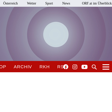
Österreich
Wetter
Sport
News
ORF.at im Überblick
OP
ARCHIV
RKH
RSO