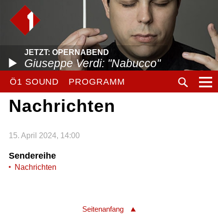
JETZT: OPERNABEND
Giuseppe Verdi: "Nabucco"
Ö1 SOUND
PROGRAMM
Nachrichten
15. April 2024, 14:00
Sendereihe
Nachrichten
Seitenanfang