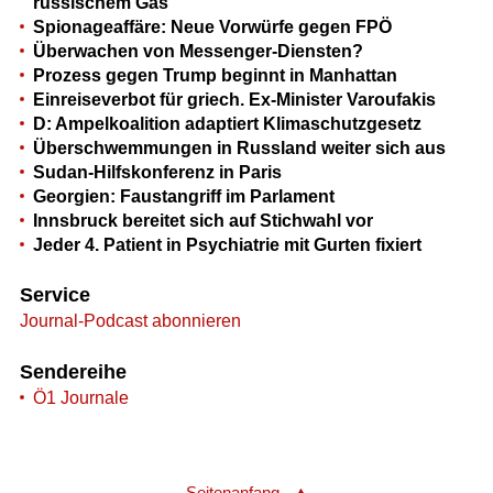
russischem Gas
Spionageaffäre: Neue Vorwürfe gegen FPÖ
Überwachen von Messenger-Diensten?
Prozess gegen Trump beginnt in Manhattan
Einreiseverbot für griech. Ex-Minister Varoufakis
D: Ampelkoalition adaptiert Klimaschutzgesetz
Überschwemmungen in Russland weiter sich aus
Sudan-Hilfskonferenz in Paris
Georgien: Faustangriff im Parlament
Innsbruck bereitet sich auf Stichwahl vor
Jeder 4. Patient in Psychiatrie mit Gurten fixiert
Service
Journal-Podcast abonnieren
Sendereihe
Ö1 Journale
Seitenanfang