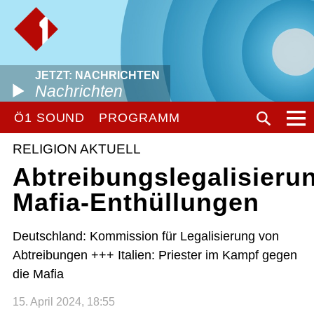
JETZT: NACHRICHTEN
Nachrichten
Ö1 SOUND
PROGRAMM
RELIGION AKTUELL
Abtreibungslegalisieru
Mafia-Enthüllungen
Deutschland: Kommission für Legalisierung von
Abtreibungen +++ Italien: Priester im Kampf gegen
die Mafia
15. April 2024, 18:55