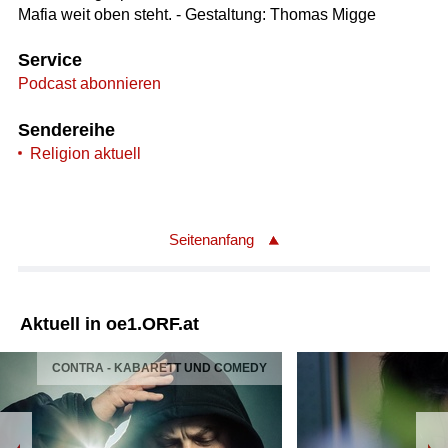
Mafia weit oben steht. - Gestaltung: Thomas Migge
Service
Podcast abonnieren
Sendereihe
Religion aktuell
Seitenanfang
Aktuell in oe1.ORF.at
CONTRA - KABARETT UND COMEDY