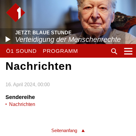
JETZT: BLAUE STUNDE
Verteidigung der Menschenrechte
Ö1 SOUND
PROGRAMM
Nachrichten
16. April 2024, 00:00
Sendereihe
Nachrichten
Seitenanfang