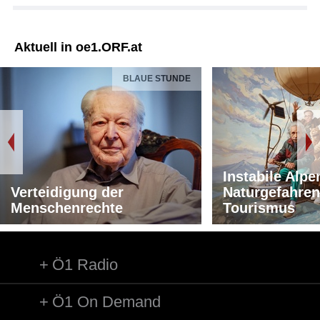
Aktuell in oe1.ORF.at
BLAUE STUNDE
Instabile Alpe
Verteidigung der
Naturgefahren
Menschenrechte
Tourismus
Ö1 Radio
Ö1 On Demand