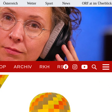
Österreich
Wetter
Sport
News
ORF.at im Überblick
OP
ARCHIV
RKH
RSO