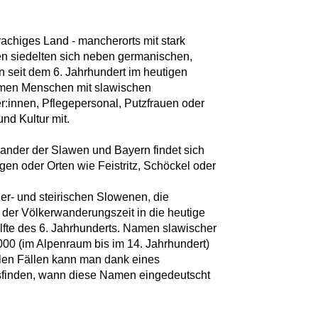
rachiges Land - mancherorts mit stark
 siedelten sich neben germanischen,
seit dem 6. Jahrhundert im heutigen
mmen Menschen mit slawischen
er:innen, Pflegepersonal, Putzfrauen oder
nd Kultur mit.
ander der Slawen und Bayern findet sich
gen oder Orten wie Feistritz, Schöckel oder
er- und steirischen Slowenen, die
er Völkerwanderungszeit in die heutige
lfte des 6. Jahrhunderts. Namen slawischer
000 (im Alpenraum bis im 14. Jahrhundert)
ielen Fällen kann man dank eines
usfinden, wann diese Namen eingedeutscht