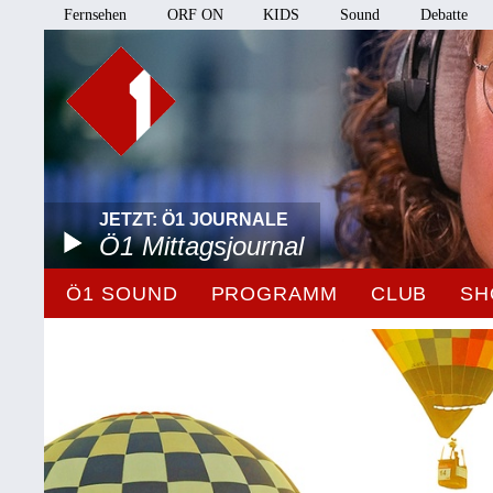
Fernsehen
ORF ON
KIDS
Sound
Debatte
JETZT: Ö1 JOURNALE
Ö1 Mittagsjournal
Ö1 SOUND
PROGRAMM
CLUB
SH