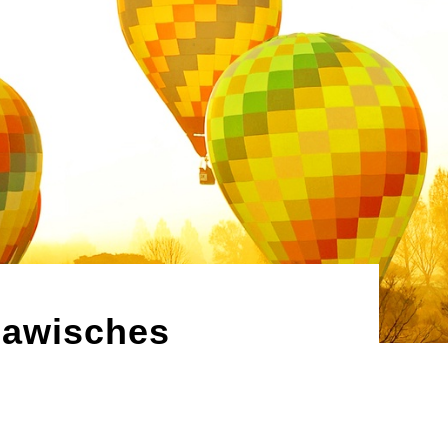
lawisches