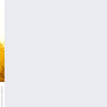
AP/YASUSHI KANNO