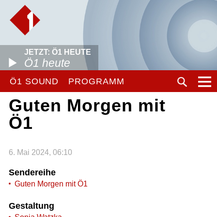
JETZT: Ö1 HEUTE
Ö1 heute
Ö1 SOUND
PROGRAMM
Guten Morgen mit
Ö1
6. Mai 2024, 06:10
Sendereihe
Guten Morgen mit Ö1
Gestaltung