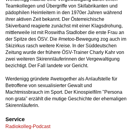
Teamkollegen und Übergriffe von Skifabrikanten und
pädophilen Heimleitern in den 1970er Jahren während
ihrer aktiven Zeit bekannt. Der Österreichische
Skiverband reagierte zunächst mit einer Klagsdrohung,
mittlerweile ist mit Roswitha Stadlober die erste Frau an
der Spitze des ÖSV. Die #metoo-Bewegung zog auch im
Skizirkus rasch weitere Kreise. In der Süddeutschen
Zeitung wurde der frühere ÖSV-Trainer Charly Kahr von
zwei weiteren Skirennläuferinnen der Vergewaltigung
bezichtigt. Der Fall landete vor Gericht.
Werdenigg gründete #wetogether als Anlaufstelle für
Betroffene von sexualisierter Gewalt und
Machtmissbrauch im Sport. Der Kinospielfilm "Persona
non grata" erzählt die mutige Geschichte der ehemaligen
Skirennläuferin.
Service
Radiokolleg-Podcast