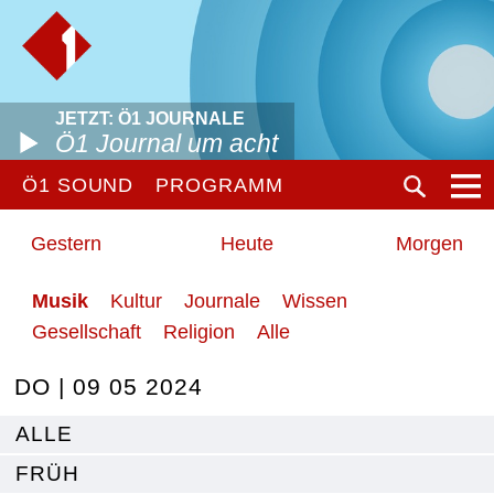
JETZT: Ö1 JOURNALE
Ö1 Journal um acht
Ö1 SOUND
PROGRAMM
Gestern
Heute
Morgen
Musik
Kultur
Journale
Wissen
Gesellschaft
Religion
Alle
DO | 09 05 2024
ALLE
FRÜH