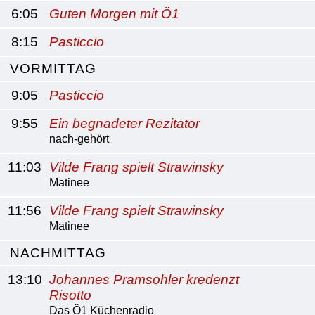
6:05
Guten Morgen mit Ö1
8:15
Pasticcio
VORMITTAG
9:05
Pasticcio
9:55
Ein begnadeter Rezitator
nach-gehört
11:03
Vilde Frang spielt Strawinsky
Matinee
11:56
Vilde Frang spielt Strawinsky
Matinee
NACHMITTAG
13:10
Johannes Pramsohler kredenzt
Risotto
Das Ö1 Küchenradio