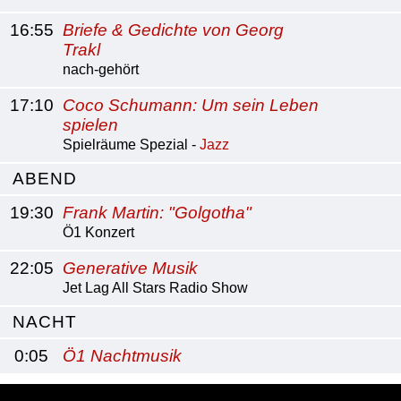
16:55
Briefe & Gedichte von Georg
Trakl
nach-gehört
17:10
Coco Schumann: Um sein Leben
spielen
Spielräume Spezial -
Jazz
ABEND
19:30
Frank Martin: "Golgotha"
Ö1 Konzert
22:05
Generative Musik
Jet Lag All Stars Radio Show
NACHT
0:05
Ö1 Nachtmusik