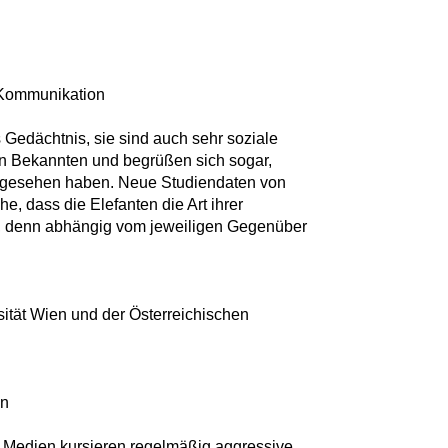
 Kommunikation
s Gedächtnis, sie sind auch sehr soziale
ren Bekannten und begrüßen sich sogar,
ht gesehen haben. Neue Studiendaten von
e, dass die Elefanten die Art ihrer
 denn abhängig vom jeweiligen Gegenüber
sität Wien und der Österreichischen
en
n Medien kursieren regelmäßig aggressive,