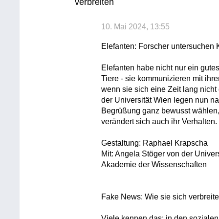
verbreiten
10. Mai 2024, 13:55
Elefanten: Forscher untersuchen
Elefanten habe nicht nur ein gute
Tiere - sie kommunizieren mit ih
wenn sie sich eine Zeit lang nic
der Universität Wien legen nun nah
Begrüßung ganz bewusst wählen,
verändert sich auch ihr Verhalten.
Gestaltung: Raphael Krapscha
Mit: Angela Stöger von der Univer
Akademie der Wissenschaften
Fake News: Wie sie sich verbreit
Viele kennen das: in den soziale