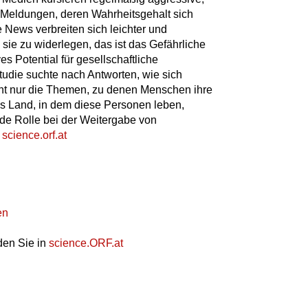
 Meldungen, deren Wahrheitsgehalt sich
e News verbreiten sich leichter und
m sie zu widerlegen, das ist das Gefährliche
s Potential für gesellschaftliche
tudie suchte nach Antworten, wie sich
cht nur die Themen, zu denen Menschen ihre
s Land, in dem diese Personen leben,
nde Rolle bei der Weitergabe von
f
science.orf.at
en
den Sie in
science.ORF.at