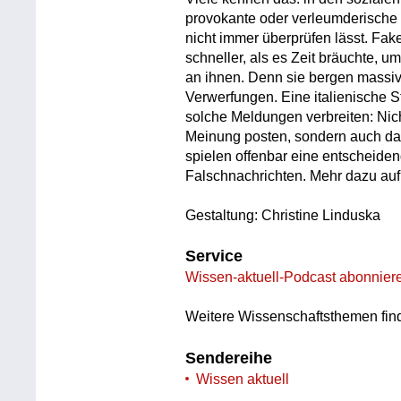
provokante oder verleumderische
nicht immer überprüfen lässt. Fak
schneller, als es Zeit bräuchte, u
an ihnen. Denn sie bergen massive
Verwerfungen. Eine italienische S
solche Meldungen verbreiten: Ni
Meinung posten, sondern auch da
spielen offenbar eine entscheide
Falschnachrichten. Mehr dazu au
Gestaltung: Christine Linduska
Service
Wissen-aktuell-Podcast abonnier
Weitere Wissenschaftsthemen fin
Sendereihe
Wissen aktuell