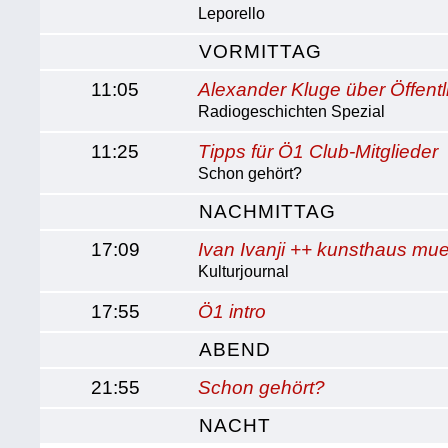
Leporello
VORMITTAG
11:05
Alexander Kluge über Öffentl
Radiogeschichten Spezial
11:25
Tipps für Ö1 Club-Mitglieder
Schon gehört?
NACHMITTAG
17:09
Ivan Ivanji ++ kunsthaus mue
Kulturjournal
17:55
Ö1 intro
ABEND
21:55
Schon gehört?
NACHT