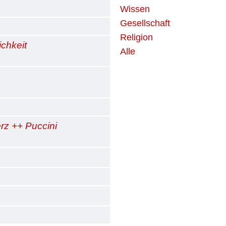
Wissen
Gesellschaft
Religion
ichkeit
Alle
rz ++ Puccini