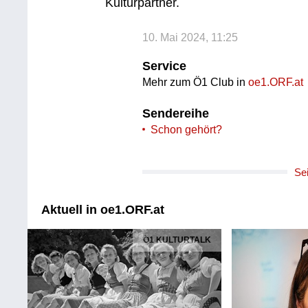
Kulturpartner.
10. Mai 2024, 11:25
Service
Mehr zum Ö1 Club in
oe1.ORF.at
Sendereihe
Schon gehört?
Se
Aktuell in oe1.ORF.at
Ö1 KULTURTALK