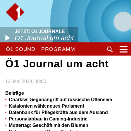
JETZT: Ö1 JOURNALE
Ö1 Journal um acht
Ö1 SOUND
PROGRAMM
Ö1 Journal um acht
12. Mai 2024, 08:00
Beiträge
Charkiw: Gegenangriff auf russische Offensive
Katalonien wählt neues Parlament
Datenbank für Pflegekräfte aus dem Ausland
Personalabbau in Gaming-Industrie
Muttertag: Geschäft mit den Blumen