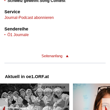
Schweiz gewinnt Song Contest
Service
Journal-Podcast abonnieren
Sendereihe
Ö1 Journale
Seitenanfang
Aktuell in oe1.ORF.at
Ö1 KULTURTALK