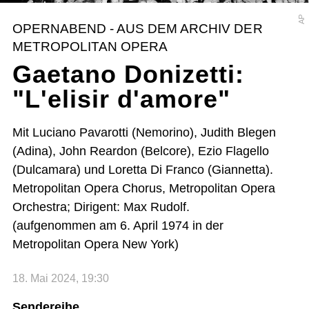
AP
OPERNABEND - AUS DEM ARCHIV DER
METROPOLITAN OPERA
Gaetano Donizetti:
"L'elisir d'amore"
Mit Luciano Pavarotti (Nemorino), Judith Blegen
(Adina), John Reardon (Belcore), Ezio Flagello
(Dulcamara) und Loretta Di Franco (Giannetta).
Metropolitan Opera Chorus, Metropolitan Opera
Orchestra; Dirigent: Max Rudolf.
(aufgenommen am 6. April 1974 in der
Metropolitan Opera New York)
18. Mai 2024, 19:30
Sendereihe