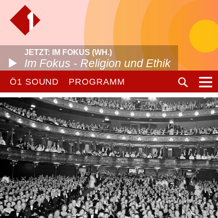
JETZT: IM FOKUS (WH.)
Im Fokus - Religion und Ethik
Ö1 SOUND
PROGRAMM