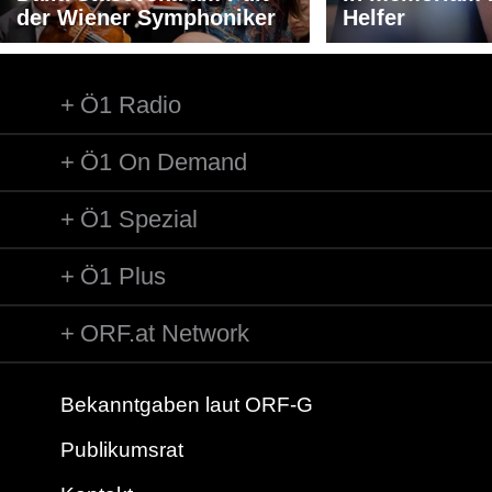
der Wiener Symphoniker
Helfer
Ö1 Radio
Ö1 On Demand
Ö1 Spezial
Ö1 Plus
ORF.at Network
Bekanntgaben laut ORF-G
Publikumsrat