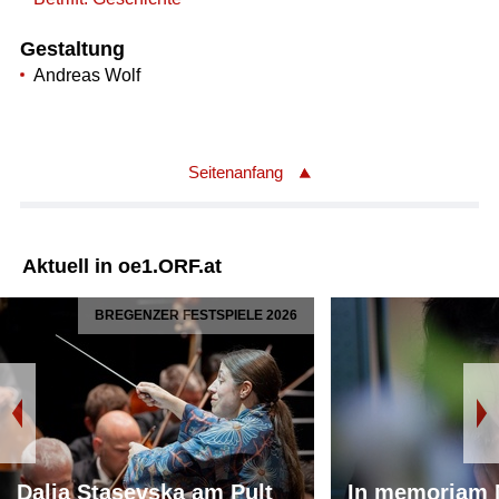
Gestaltung
Andreas Wolf
Seitenanfang
Aktuell in oe1.ORF.at
BREGENZER FESTSPIELE 2026
Dalia Stasevska am Pult
In memoriam 