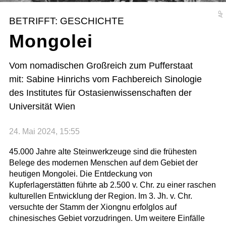
AP
BETRIFFT: GESCHICHTE
Mongolei
Vom nomadischen Großreich zum Pufferstaat
mit: Sabine Hinrichs vom Fachbereich Sinologie
des Institutes für Ostasienwissenschaften der
Universität Wien
24. Mai 2024, 15:55
45.000 Jahre alte Steinwerkzeuge sind die frühesten
Belege des modernen Menschen auf dem Gebiet der
heutigen Mongolei. Die Entdeckung von
Kupferlagerstätten führte ab 2.500 v. Chr. zu einer raschen
kulturellen Entwicklung der Region. Im 3. Jh. v. Chr.
versuchte der Stamm der Xiongnu erfolglos auf
chinesisches Gebiet vorzudringen. Um weitere Einfälle