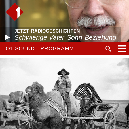
JETZT: RADIOGESCHICHTEN
Schwierige Vater-Sohn-Beziehung
Ö1 SOUND
PROGRAMM