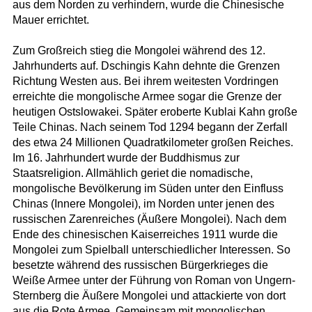
aus dem Norden zu verhindern, wurde die Chinesische
Mauer errichtet.
Zum Großreich stieg die Mongolei während des 12.
Jahrhunderts auf. Dschingis Kahn dehnte die Grenzen
Richtung Westen aus. Bei ihrem weitesten Vordringen
erreichte die mongolische Armee sogar die Grenze der
heutigen Ostslowakei. Später eroberte Kublai Kahn große
Teile Chinas. Nach seinem Tod 1294 begann der Zerfall
des etwa 24 Millionen Quadratkilometer großen Reiches.
Im 16. Jahrhundert wurde der Buddhismus zur
Staatsreligion. Allmählich geriet die nomadische,
mongolische Bevölkerung im Süden unter den Einfluss
Chinas (Innere Mongolei), im Norden unter jenen des
russischen Zarenreiches (Äußere Mongolei). Nach dem
Ende des chinesischen Kaiserreiches 1911 wurde die
Mongolei zum Spielball unterschiedlicher Interessen. So
besetzte während des russischen Bürgerkrieges die
Weiße Armee unter der Führung von Roman von Ungern-
Sternberg die Äußere Mongolei und attackierte von dort
aus die Rote Armee. Gemeinsam mit mongolischen