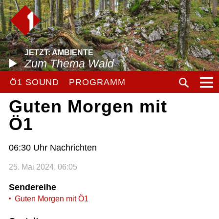
JETZT: AMBIENTE
Zum Thema Wald
Ö1 SOUND
PROGRAMM
Guten Morgen mit
Ö1
06:30 Uhr Nachrichten
25. Mai 2024, 06:05
Sendereihe
Guten Morgen mit Ö1