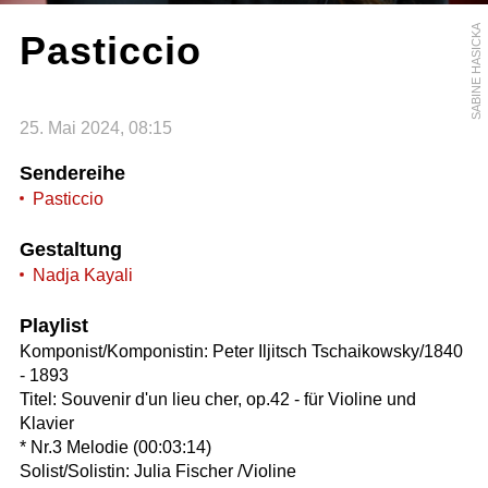
SABINE HASICKA
Pasticcio
25. Mai 2024, 08:15
Sendereihe
Pasticcio
Gestaltung
Nadja Kayali
Playlist
Komponist/Komponistin: Peter Iljitsch Tschaikowsky/1840
- 1893
Titel: Souvenir d'un lieu cher, op.42 - für Violine und
Klavier
* Nr.3 Melodie (00:03:14)
Solist/Solistin: Julia Fischer /Violine