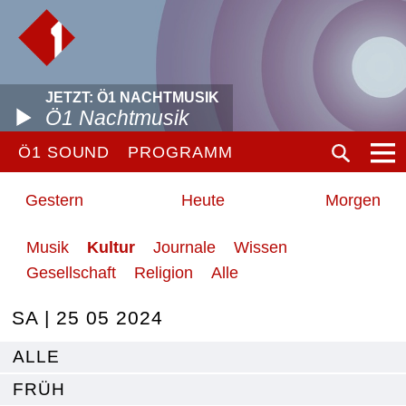
JETZT: Ö1 NACHTMUSIK
Ö1 Nachtmusik
Ö1 SOUND
PROGRAMM
Gestern
Heute
Morgen
Musik
Kultur
Journale
Wissen
Gesellschaft
Religion
Alle
SA | 25 05 2024
ALLE
FRÜH