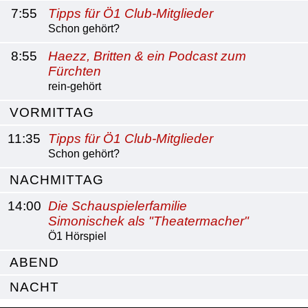
7:55
Tipps für Ö1 Club-Mitglieder
Schon gehört?
8:55
Haezz, Britten & ein Podcast zum
Fürchten
rein-gehört
VORMITTAG
11:35
Tipps für Ö1 Club-Mitglieder
Schon gehört?
NACHMITTAG
14:00
Die Schauspielerfamilie
Simonischek als "Theatermacher"
Ö1 Hörspiel
ABEND
NACHT