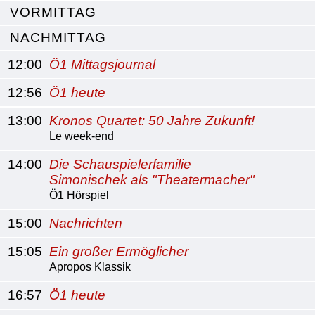
VORMITTAG
NACHMITTAG
12:00
Ö1 Mittagsjournal
12:56
Ö1 heute
13:00
Kronos Quartet: 50 Jahre Zukunft!
Le week-end
14:00
Die Schauspielerfamilie
Simonischek als "Theatermacher"
Ö1 Hörspiel
15:00
Nachrichten
15:05
Ein großer Ermöglicher
Apropos Klassik
16:57
Ö1 heute