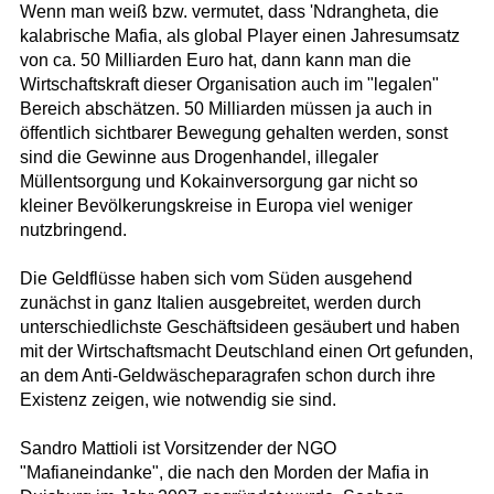
Wenn man weiß bzw. vermutet, dass 'Ndrangheta, die
kalabrische Mafia, als global Player einen Jahresumsatz
von ca. 50 Milliarden Euro hat, dann kann man die
Wirtschaftskraft dieser Organisation auch im "legalen"
Bereich abschätzen. 50 Milliarden müssen ja auch in
öffentlich sichtbarer Bewegung gehalten werden, sonst
sind die Gewinne aus Drogenhandel, illegaler
Müllentsorgung und Kokainversorgung gar nicht so
kleiner Bevölkerungskreise in Europa viel weniger
nutzbringend.
Die Geldflüsse haben sich vom Süden ausgehend
zunächst in ganz Italien ausgebreitet, werden durch
unterschiedlichste Geschäftsideen gesäubert und haben
mit der Wirtschaftsmacht Deutschland einen Ort gefunden,
an dem Anti-Geldwäscheparagrafen schon durch ihre
Existenz zeigen, wie notwendig sie sind.
Sandro Mattioli ist Vorsitzender der NGO
"Mafianeindanke", die nach den Morden der Mafia in