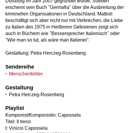
Duisburg im Jahr 2007 gegründet wurde. Soeben
erscheint sein Buch "Germafia" über die Ausbreitung der
kriminellen Organisationen in Deutschland. Mattioli
beschäftigt sich aber nicht nur mit Verbrechen, die Liebe
zu Italien des 1975 in Heilbronn Geborenen zeigt sich
auch in Büchern wie "Bessersprecher Italienisch" oder
"Wie man so tut, als wäre man Italiener".
Gestaltung: Petra Herczeg-Rosenberg
Sendereihe
Menschenbilder
Gestaltung
Petra Herczeg-Rosenberg
Playlist
Komponist/Komponistin: Capossela
Titel: Il treno
I: Vinicio Capossela