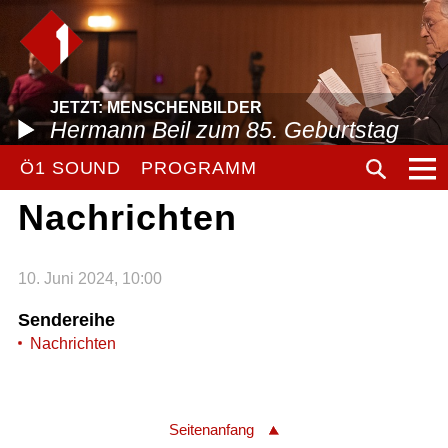
JETZT: MENSCHENBILDER
Hermann Beil zum 85. Geburtstag
Ö1 SOUND
PROGRAMM
Nachrichten
10. Juni 2024, 10:00
Sendereihe
Nachrichten
Seitenanfang