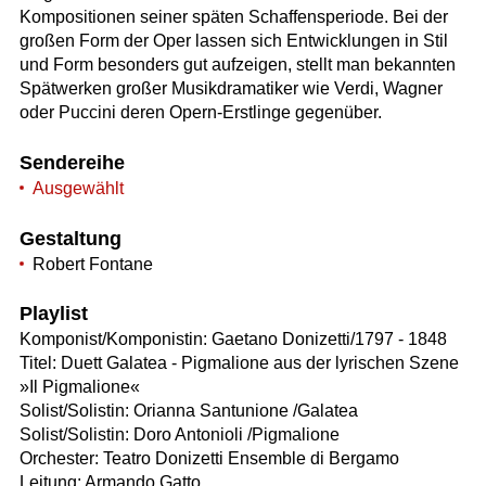
Kompositionen seiner späten Schaffensperiode. Bei der
großen Form der Oper lassen sich Entwicklungen in Stil
und Form besonders gut aufzeigen, stellt man bekannten
Spätwerken großer Musikdramatiker wie Verdi, Wagner
oder Puccini deren Opern-Erstlinge gegenüber.
Sendereihe
Ausgewählt
Gestaltung
Robert Fontane
Playlist
Komponist/Komponistin: Gaetano Donizetti/1797 - 1848
Titel: Duett Galatea - Pigmalione aus der lyrischen Szene
»Il Pigmalione«
Solist/Solistin: Orianna Santunione /Galatea
Solist/Solistin: Doro Antonioli /Pigmalione
Orchester: Teatro Donizetti Ensemble di Bergamo
Leitung: Armando Gatto