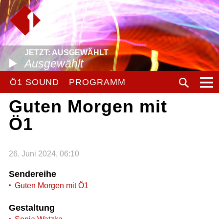
JETZT: AUSGEWÄHLT
Ausgewählt
Ö1 SOUND
PROGRAMM
Guten Morgen mit
Ö1
26. Juni 2024, 06:10
Sendereihe
Guten Morgen mit Ö1
Gestaltung