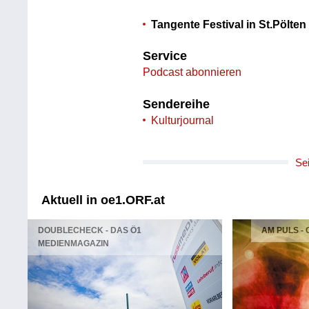
Tangente Festival in St.Pölten
Service
Podcast abonnieren
Sendereihe
Kulturjournal
Se
Aktuell in oe1.ORF.at
DOUBLECHECK - DAS Ö1
AM PULS -
MEDIENMAGAZIN