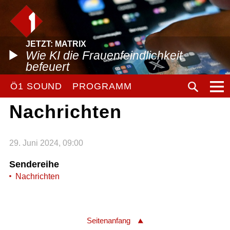
JETZT: MATRIX
Wie KI die Frauenfeindlichkeit
befeuert
Ö1 SOUND
PROGRAMM
Nachrichten
29. Juni 2024, 09:00
Sendereihe
Nachrichten
Seitenanfang