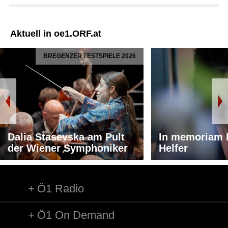
Aktuell in oe1.ORF.at
BREGENZER FESTSPIELE 2026
Dalia Stasevska am Pult
In memoriam 
der Wiener Symphoniker
Helfer
Ö1 Radio
Ö1 On Demand