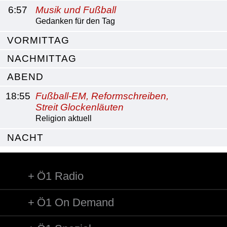
6:57
Musik und Fußball
Gedanken für den Tag
VORMITTAG
NACHMITTAG
ABEND
18:55
Fußball-EM, Reformschreiben,
Streit Glockenläuten
Religion aktuell
NACHT
Ö1 Radio
Ö1 On Demand