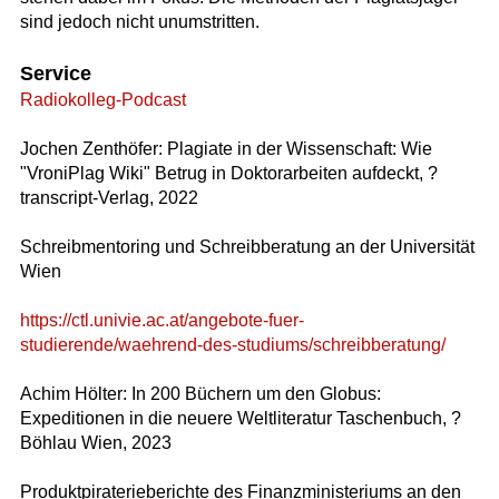
sind jedoch nicht unumstritten.
Service
Radiokolleg-Podcast
Jochen Zenthöfer: Plagiate in der Wissenschaft: Wie
"VroniPlag Wiki" Betrug in Doktorarbeiten aufdeckt, ?
transcript-Verlag, 2022
Schreibmentoring und Schreibberatung an der Universität
Wien
https://ctl.univie.ac.at/angebote-fuer-
studierende/waehrend-des-studiums/schreibberatung/
Achim Hölter: In 200 Büchern um den Globus:
Expeditionen in die neuere Weltliteratur Taschenbuch, ?
Böhlau Wien, 2023
Produktpiraterieberichte des Finanzministeriums an den