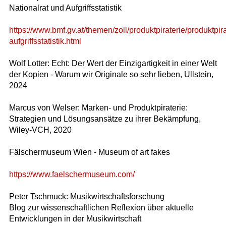
Nationalrat und Aufgriffsstatistik
https://www.bmf.gv.at/themen/zoll/produktpiraterie/produktpira
aufgriffsstatistik.html
Wolf Lotter: Echt: Der Wert der Einzigartigkeit in einer Welt
der Kopien - Warum wir Originale so sehr lieben, Ullstein,
2024
Marcus von Welser: Marken- und Produktpiraterie:
Strategien und Lösungsansätze zu ihrer Bekämpfung,
Wiley-VCH, 2020
Fälschermuseum Wien - Museum of art fakes
https://www.faelschermuseum.com/
Peter Tschmuck: Musikwirtschaftsforschung
Blog zur wissenschaftlichen Reflexion über aktuelle
Entwicklungen in der Musikwirtschaft