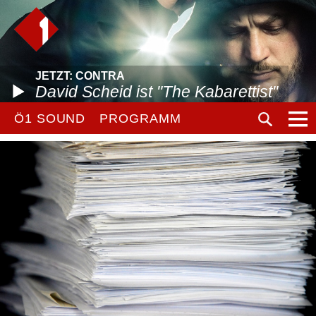
JETZT: CONTRA
David Scheid ist "The Kabarettist"
Ö1 SOUND
PROGRAMM