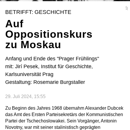
AP
BETRIFFT: GESCHICHTE
Auf
Oppositionskurs
zu Moskau
Anfang und Ende des "Prager Frühlings"
mit: Jirí Pesek, Institut für Geschichte,
Karlsuniversität Prag
Gestaltung: Rosemarie Burgstaller
29. Juli 2024, 15:55
Zu Beginn des Jahres 1968 übernahm Alexander Dubcek
das Amt des Ersten Parteisekretärs der Kommunistischen
Partei der Tschechoslowakei. Sein Vorgänger, Antonin
Novotny, war mit seiner stalinistisch geprägten