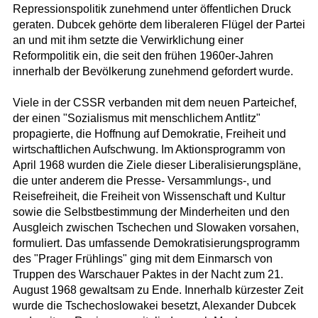
Repressionspolitik zunehmend unter öffentlichen Druck
geraten. Dubcek gehörte dem liberaleren Flügel der Partei
an und mit ihm setzte die Verwirklichung einer
Reformpolitik ein, die seit den frühen 1960er-Jahren
innerhalb der Bevölkerung zunehmend gefordert wurde.
Viele in der CSSR verbanden mit dem neuen Parteichef,
der einen "Sozialismus mit menschlichem Antlitz"
propagierte, die Hoffnung auf Demokratie, Freiheit und
wirtschaftlichen Aufschwung. Im Aktionsprogramm von
April 1968 wurden die Ziele dieser Liberalisierungspläne,
die unter anderem die Presse- Versammlungs-, und
Reisefreiheit, die Freiheit von Wissenschaft und Kultur
sowie die Selbstbestimmung der Minderheiten und den
Ausgleich zwischen Tschechen und Slowaken vorsahen,
formuliert. Das umfassende Demokratisierungsprogramm
des "Prager Frühlings" ging mit dem Einmarsch von
Truppen des Warschauer Paktes in der Nacht zum 21.
August 1968 gewaltsam zu Ende. Innerhalb kürzester Zeit
wurde die Tschechoslowakei besetzt, Alexander Dubcek