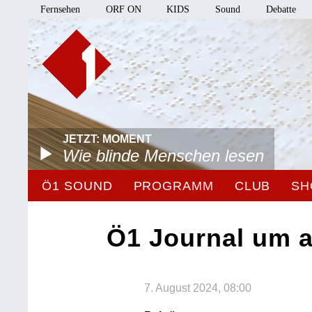
Fernsehen
ORF ON
KIDS
Sound
Debatte
JETZT: MOMENT
Wie blinde Menschen lesen
Ö1 SOUND
PROGRAMM
CLUB
SH
Ö1 Journal um 
7. August 2024, 08:00