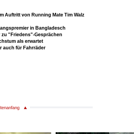
m Auftritt von Running Mate Tim Walz
ngspremier in Bangladesch
v zu "Friedens"-Gesprächen
chstum als erwartet
 auch für Fahrräder
itenanfang