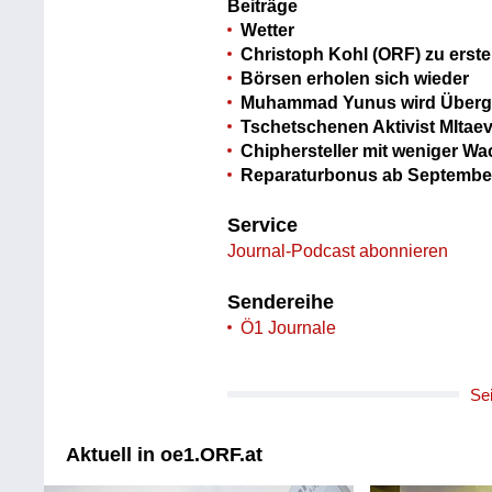
Beiträge
Wetter
Christoph Kohl (ORF) zu erste
Börsen erholen sich wieder
Muhammad Yunus wird Überga
Tschetschenen Aktivist MItae
Chiphersteller mit weniger Wa
Reparaturbonus ab September
Service
Journal-Podcast abonnieren
Sendereihe
Ö1 Journale
Se
Aktuell in oe1.ORF.at