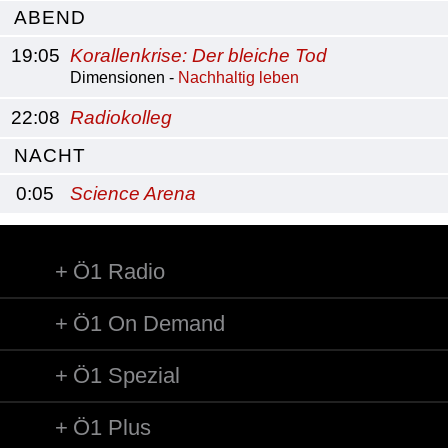
ABEND
19:05
Korallenkrise: Der bleiche Tod
Dimensionen -
Nachhaltig leben
22:08
Radiokolleg
NACHT
0:05
Science Arena
Ö1 Radio
Ö1 On Demand
Ö1 Spezial
Ö1 Plus