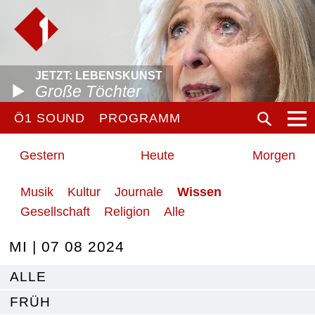
JETZT: LEBENSKUNST
Große Töchter
Ö1 SOUND
PROGRAMM
Gestern
Heute
Morgen
Musik
Kultur
Journale
Wissen
Gesellschaft
Religion
Alle
MI | 07 08 2024
ALLE
FRÜH