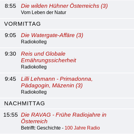
8:55
Die wilden Hühner Österreichs (3)
Vom Leben der Natur
VORMITTAG
9:05
Die Watergate-Affäre (3)
Radiokolleg
9:30
Reis und Globale
Ernährungssicherheit
Radiokolleg
9:45
Lilli Lehmann - Primadonna,
Pädagogin, Mäzenin (3)
Radiokolleg
NACHMITTAG
15:55
Die RAVAG - Frühe Radiojahre in
Österreich
Betrifft: Geschichte -
100 Jahre Radio