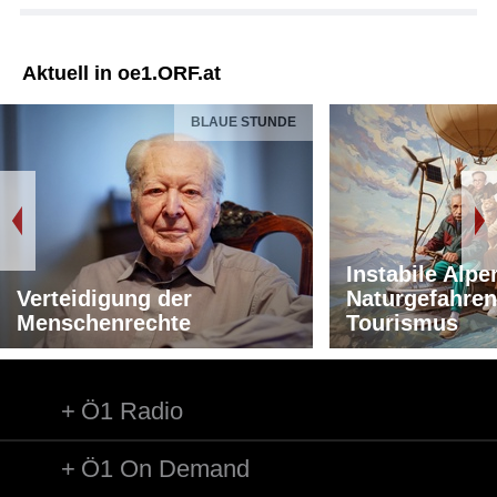
Aktuell in oe1.ORF.at
BLAUE STUNDE
Instabile Alpe
Verteidigung der
Naturgefahren
Menschenrechte
Tourismus
Ö1 Radio
Ö1 On Demand