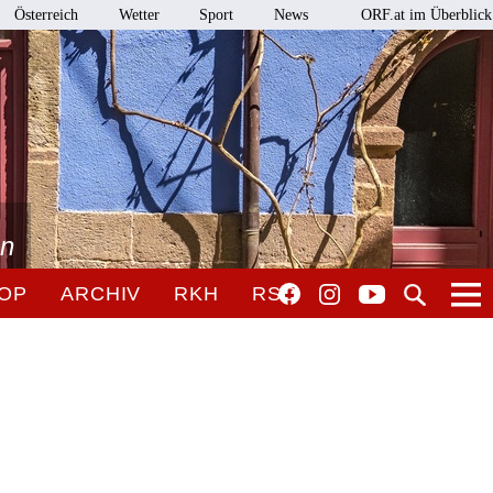
Österreich
Wetter
Sport
News
ORF.at im Überblick
en
OP
ARCHIV
RKH
RSO