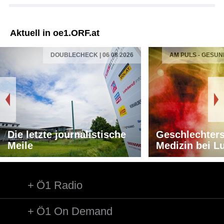
Aktuell in oe1.ORF.at
DOUBLECHECK | 06 08 2026
AM PULS - GESUN
Die letzte journalistische
Geschlechters
Meile
Medizin bei L
Ö1 Radio
Ö1 On Demand