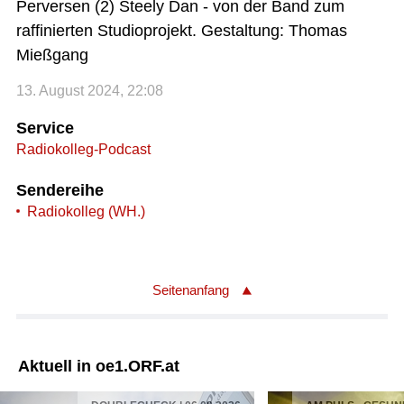
Perversen (2) Steely Dan - von der Band zum
raffinierten Studioprojekt. Gestaltung: Thomas
Mießgang
13. August 2024, 22:08
Service
Radiokolleg-Podcast
Sendereihe
Radiokolleg (WH.)
Seitenanfang
Aktuell in oe1.ORF.at