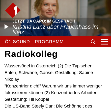
JETZT: DA CAPO: IM GESPRÄCH
Kristina Lunz über Frauenhass im
Netz
Ö1 SOUND
PROGRAMM
Radiokolleg
Wasservögel in Österreich (2) Die Typischen:
Enten, Schwäne, Gänse. Gestaltung: Sabine
Nikolay
"Konzentrier dich!" Warum wir uns immer weniger
fokussieren können (2) Konzentriertes Arbeiten.
Gestaltung: Till Köppel
Die US-Band Steely Dan: Die Schönheit des