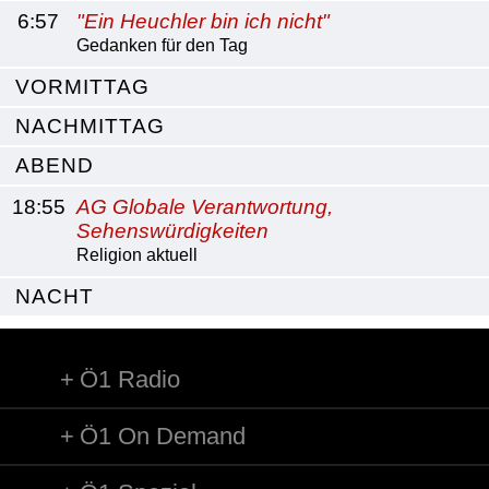
6:57
"Ein Heuchler bin ich nicht"
Gedanken für den Tag
VORMITTAG
NACHMITTAG
ABEND
18:55
AG Globale Verantwortung,
Sehenswürdigkeiten
Religion aktuell
NACHT
Ö1 Radio
Ö1 On Demand