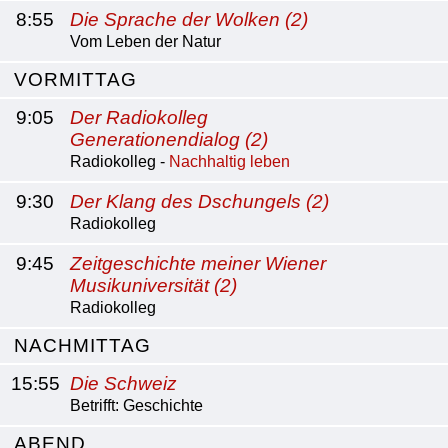
8:55
Die Sprache der Wolken (2)
Vom Leben der Natur
VORMITTAG
9:05
Der Radiokolleg
Generationendialog (2)
Radiokolleg -
Nachhaltig leben
9:30
Der Klang des Dschungels (2)
Radiokolleg
9:45
Zeitgeschichte meiner Wiener
Musikuniversität (2)
Radiokolleg
NACHMITTAG
15:55
Die Schweiz
Betrifft: Geschichte
ABEND