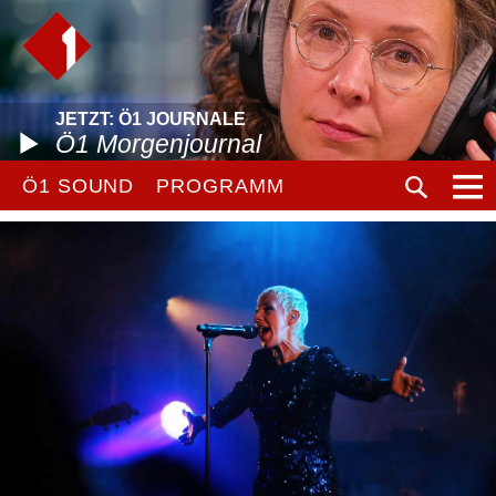
JETZT: Ö1 JOURNALE
Ö1 Morgenjournal
Ö1 SOUND
PROGRAMM