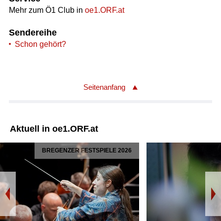
Mehr zum Ö1 Club in
oe1.ORF.at
Sendereihe
Schon gehört?
Seitenanfang
Aktuell in oe1.ORF.at
BREGENZER FESTSPIELE 2026