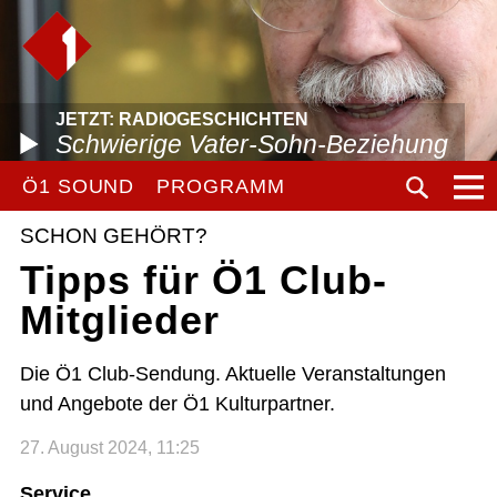
JETZT: RADIOGESCHICHTEN
Schwierige Vater-Sohn-Beziehung
Ö1 SOUND
PROGRAMM
SCHON GEHÖRT?
Tipps für Ö1 Club-
Mitglieder
Die Ö1 Club-Sendung. Aktuelle Veranstaltungen
und Angebote der Ö1 Kulturpartner.
27. August 2024, 11:25
Service